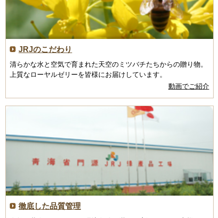
JRJのこだわり
清らかな水と空気で育まれた天空のミツバチたちからの贈り物。
上質なローヤルゼリーを皆様にお届けしています。
動画でご紹介
徹底した品質管理