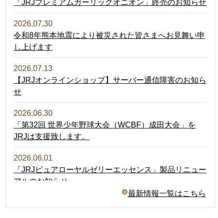
「JRJプレミアムガーリックオニオン」終売のお知らせ
2026.07.30
令和8年熊本地震により被災された皆さまへお見舞い申
し上げます
2026.07.13
【JRJオンラインショップ】サーバー通信障害のお知ら
せ
2026.06.30
「第32回 世界少年野球大会（WCBF）成田大会」を
JRJは支援致します。
2026.06.01
「JRJピュアローヤルゼリーエッセンス」製品リニュー
アルのお知らせ
最新情報一覧はこちら
2026.04.20
GW期間中の製品配送についてのお知らせ