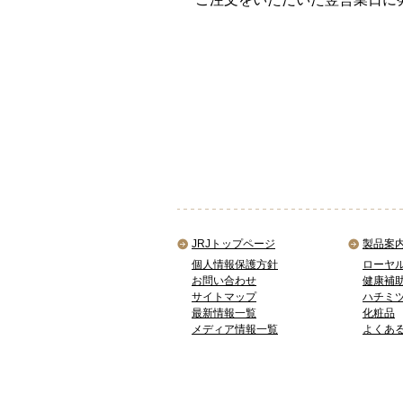
JRJトップページ
製品案
個人情報保護方針
ローヤ
お問い合わせ
健康補
サイトマップ
ハチミ
最新情報一覧
化粧品
メディア情報一覧
よくあ