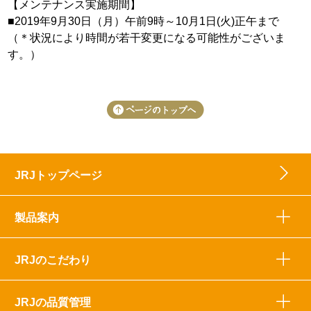
【メンテナンス実施期間】
■2019年9月30日（月）午前9時～10月1日(火)正午まで
（＊状況により時間が若干変更になる可能性がございま
す。）
JRJトップページ
製品案内
JRJのこだわり
JRJの品質管理